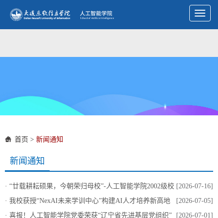
Toggl
naviga
首页
>
新闻通知
新闻通知
·
“廿载耕耘硕果，今朝荣归母校”-人工智能学院2002级校
[2026-07-16]
友毕业20周年返校座谈会圆满举行
·
我校获授“NexAI未来学训中心”构建AI人才培养新高地
[2026-07-05]
·
喜报！人工智能学院党委荣获“辽宁省先进基层党组织”
[2026-07-01]