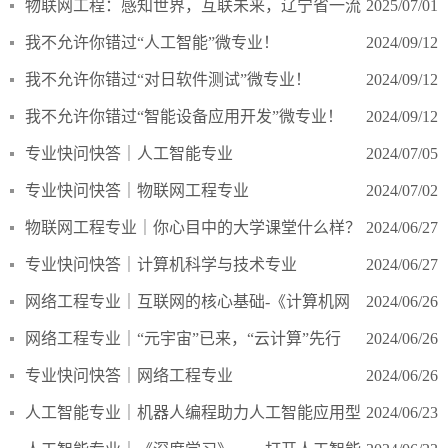
大连东软信息学院网络空间安全专业
物联网工程：感知世界，互联未来，辽宁省一流
2025/07/01
本科专业
我不允许你错过“人工智能”微专业！
2024/09/12
我不允许你错过“对日软件测试”微专业！
2024/09/12
我不允许你错过“智能设备应用开发”微专业！
2024/09/12
专业快问快答｜人工智能专业
2024/07/05
专业快问快答｜物联网工程专业
2024/07/02
物联网工程专业｜你心目中的大学课堂什么样？
2024/06/27
专业快问快答｜计算机科学与技术专业
2024/06/27
网络工程专业｜互联网的核心基础-《计算机网
2024/06/26
络》
网络工程专业｜“元宇宙”已来，“云计算”先行
2024/06/26
——《云计算》入门基础课程
专业快问快答｜网络工程专业
2024/06/26
人工智能专业｜机器人编程助力人工智能应用型
2024/06/23
人才培养落地