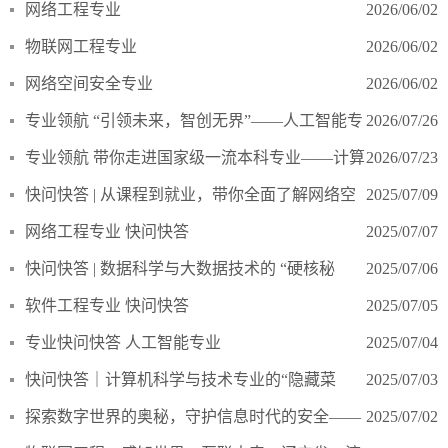
网络工程专业
2026/06/02
物联网工程专业
2026/06/02
​网络空间安全专业
2026/06/02
​专业领航 “引领未来，智创无界”——人工智能专
2026/07/26
业
专业领航 带你走进国家级一流本科专业——计算
2026/07/23
机科学与技术
快问快答 | 从课程到就业，带你全面了解网络空
2025/07/09
间安全专业！ 可以简单介绍下网络空间安全专业么？
网络工程专业 快问快答
2025/07/07
快问快答 | 数据科学与大数据技术的 “硬核秘
2025/07/06
籍”，一篇文章全解锁！
软件工程专业 快问快答
2025/07/05
专业快问快答 人工智能专业
2025/07/04
快问快答｜计算机科学与技术专业的“隐藏菜
2025/07/03
单”，一次性解锁！
探索数字世界的奥秘，守护信息时代的安全——
2025/07/02