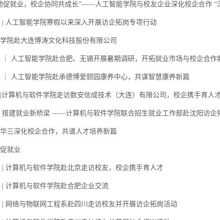
动促就业，校企协同共成长”——人工智能学院与校友企业深化校企合作 “
 | 人工智能学院寒假以来深入开展访企拓岗专项行动
学院赴大连博涛文化科技股份有限公司
 ｜ 人工智能学院赴合肥、无锡开展暑期调研，开拓就业市场与校企合作
 ｜ 人工智能学院赴承德博爱颐园康养中心，共谋智慧康养新篇
|计算机与软件学院走访数安信成技术（大连）有限公司，校企携手育人
 搭建就业新桥梁 ——计算机与软件学院联合招生就业工作部赴沈阳访企
华三深化校企合作，共谱人才培养新篇
促就业
岗 | 计算机与软件学院赴北京走访校友，校企携手育人才
岗 | 计算机与软件学院赴合肥企业交流
 | 网络与物联网工程系赴四川走访校友并开展访企拓岗活动