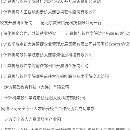
 | 计算机与软件学院赴广州走访校友并开展访企拓岗活动
 | 计算机与人工智能系走访大连百易软件股份有限公司
校友开展访企拓岗——记北京数智启元科技有限公司一行
 | 深化校企合作，共筑就业桥梁 ——计算机与软件学院访企拓岗专项行
 | 计软学院走访大连智捷企业管理发展集团有限公司并签署校企合作协议
 | 计算机与软件学院走访大连睿海信息科技有限公司
 | 计算机与软件学院前往郑州市开展访企拓岗活动
 | 计算机与软件学院师生前往大连枫叶职业技术学院交流访问
｜走访智盈教育科技（大连）有限公司
｜计算机与软件学院走访沈阳大象科技有限公司
 网络空间安全专业人才培养校企合作交流会成功举办
｜走访辽宁省人力资源服务产业园