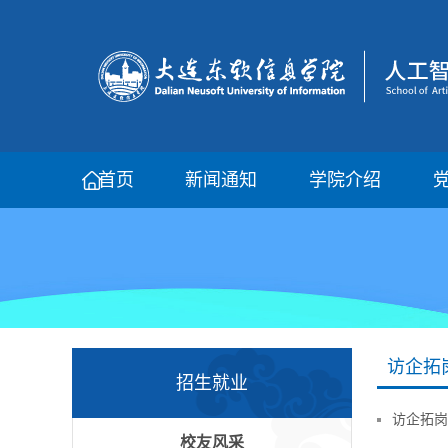
首页
新闻通知
学院介绍
访企拓
招生就业
访企拓岗
校友风采