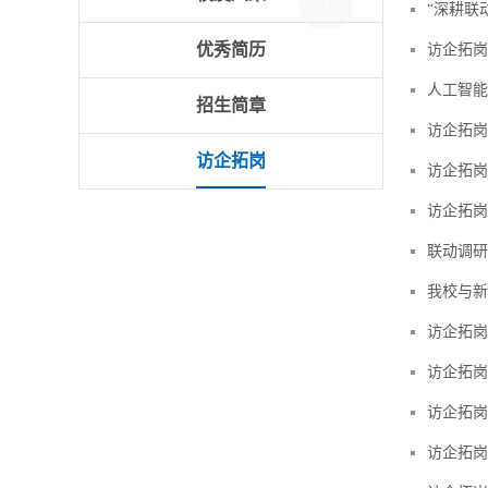
“深耕联
优秀简历
访企拓岗
人工智能
招生简章
访企拓岗
访企拓岗
访企拓岗
访企拓岗
联动调研
我校与新
访企拓岗
​访企拓
​访企拓
访企拓岗