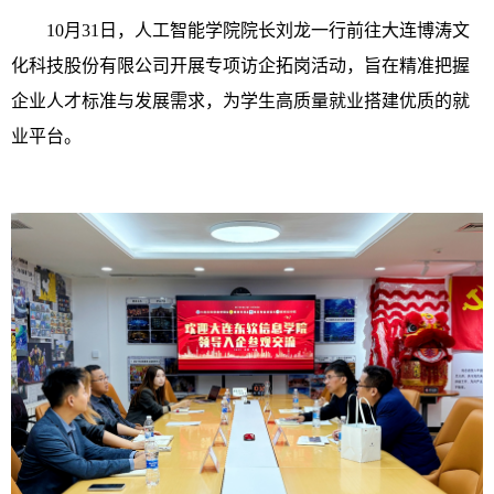
10月31日，人工智能学院院长刘龙一行前往大连博涛文
化科技股份有限公司开展专项访企拓岗活动，旨在精准把握
企业人才标准与发展需求，为学生高质量就业搭建优质的就
业平台。