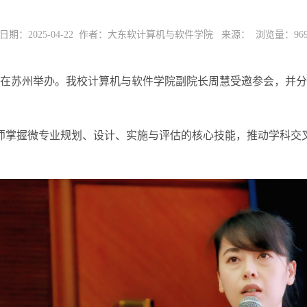
日期：2025-04-22 作者：大东软计算机与软件学院 来源： 浏览量：
96
设研讨会在苏州举办。我校计算机与软件学院副院长周慧受邀参会，
师掌握微专业规划、设计、实施与评估的核心技能，推动学科交