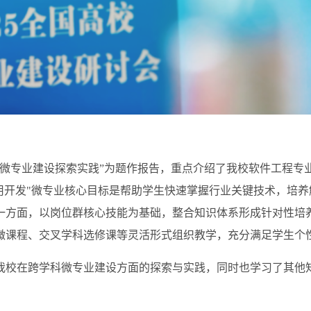
微专业建设探索实践”为题作报告，重点介绍了我校软件工程专
用开发"微专业核心目标是帮助学生快速掌握行业关键技术，培
一方面，以岗位群核心技能为基础，整合知识体系形成针对性培
微课程、交叉学科选修课等灵活形式组织教学，充分满足学生个
我校在跨学科微专业建设方面的探索与实践，同时也学习了其他