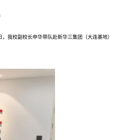
8
日，我校副校长申华带队赴新华三集团（大连基地）