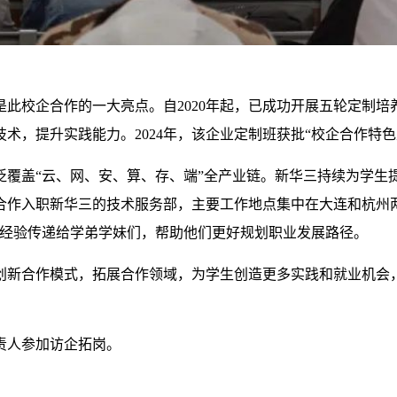
此校企合作的一大亮点。自2020年起，已成功开展五轮定制培
术，提升实践能力。2024年，该企业定制班获批“校企合作特色
泛覆盖“云、网、安、算、存、端”全产业链。新华三持续为学生
企合作入职新华三的技术服务部，主要工作地点集中在大连和杭州
战经验传递给学弟学妹们，帮助他们更好规划职业发展路径。
创新合作模式，拓展合作领域，为学生创造更多实践和就业机会
责人参加访企拓岗。