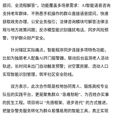
提问、全流程解答”。功能覆盖多场景需求：AI智能语音咨询
支持老年群体、不熟悉手机操作的群众直接语音提问，快速
获取政务办理、公安业务指引；法律咨询模块可解答法律法
规与地方政策问题；反诈模型能识别骚扰电话、同步风险预
警，守护群众财产安全。
针对辖区实际痛点，智能程序同步连接多项特色功能，
比如为独居老人配备AI开门报警器，联动后台监测老人活动
轨迹，长时间未出门自动触发预警；对空置房屋、流动人口
实现智能识别管理，筑牢社区安全防线。
双方表示，此次合作既是校地协同育人、锻炼高校专业
队伍的实践平台，更是聚焦群众 “急难愁盼”、为百姓办实事
的民生工程。项目将以 “先搭框架、逐步迭代” 的方式推进，
把复杂警务服务转化为群众易懂易用的智能工具，真正实现