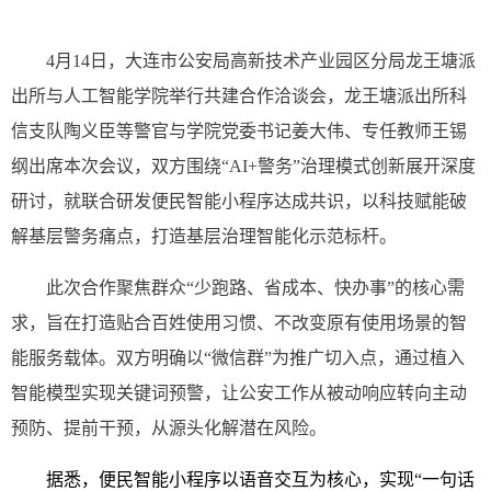
4月14日，大连市公安局高新技术产业园区分局龙王塘派
出所与人工智能学院举行共建合作洽谈会，龙王塘派出所科
信支队陶义臣等警官与学院党委书记姜大伟、专任教师王锡
纲出席本次会议，双方围绕“AI+警务”治理模式创新展开深度
研讨，就联合研发便民智能小程序达成共识，以科技赋能破
解基层警务痛点，打造基层治理智能化示范标杆。
此次合作聚焦群众“少跑路、省成本、快办事”的核心需
求，旨在打造贴合百姓使用习惯、不改变原有使用场景的智
能服务载体。双方明确以“微信群”为推广切入点，通过植入
智能模型实现关键词预警，让公安工作从被动响应转向主动
预防、提前干预，从源头化解潜在风险。
据悉，便民智能小程序以语音交互为核心，实现“一句话