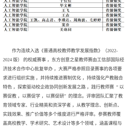
作为连续入选《普通高校教师教学发展指数》（
2022-
2024
版）
的权威赛事
，东方创意之星教师赛由工信部国际经
济
技术合作中心批复举办
，大赛严格参照目录赛事的各项要
求进行组织实施
，并持续推进赛制优化
，持续强化产教融合
特色
，探索驱动校企政协同创新发展之路
，践行教师赛
“
以
赛促教
，以赛促学
，以赛促研
”
的理念。评审团队汇聚了
教
育领域专家、行业精英和资深学者
，从教学理念、创新点、
实践效果、推广价值等多个维度进行严格评审。参赛教师覆
盖高校教学、学术研究、艺术设计等多个领域
，涵盖课程与