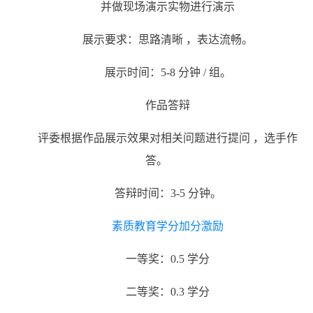
并做现场演⽰实物进行演⽰
展⽰要求：思路清晰
，表达流畅。
展⽰时间：
5-8
分钟
/
组。
作品答辩
评委根据作品展⽰效果对相关问题进行提问
，选手作
答。
答辩时间：
3-5
分钟。
素质教育学分加分激励
一等奖：
0.5
学分
二等奖：
0.3
学分