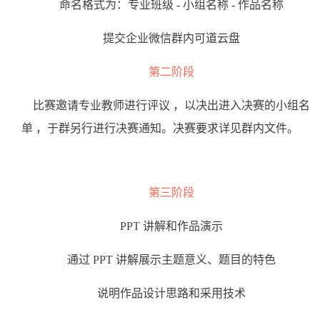
命名格式为：专业班级
-
小组名称
-
作品名称
提交企业微信群内可道云盘
第二阶段
比赛邀请专业教师进行评议
，以决出进入决赛
的小组名
单
，于群另行进行决赛通知。决赛要求详见群内文件。
第三阶段
PPT
讲解和作品演⽰
通过
PPT
讲解展⽰主题意义、题目的特色
说明作品设计思路和采用技术