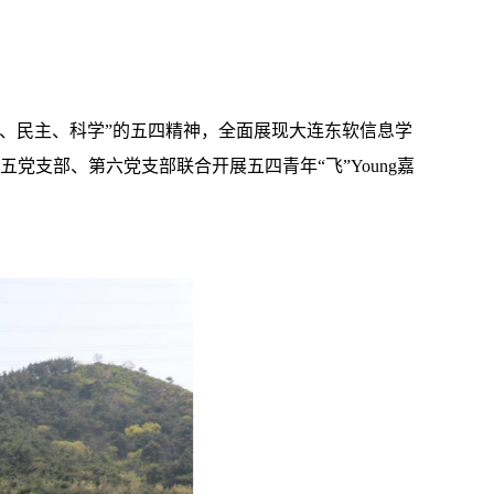
、民主、科学”的五四精神，全面展现大连东软信息学
党支部、第六党支部联合开展五四青年“飞”Young嘉