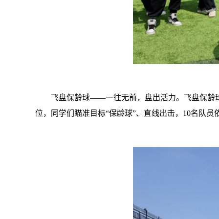
飞盘保龄球——一往无前，盘出活力。飞盘保龄
位，同学们瞄准目标“保龄球”、直线出击，10名队