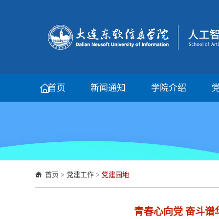
首页
新闻通知
学院介绍
首页
>
党建工作
>
党建园地
青春心向党 奋斗谱华