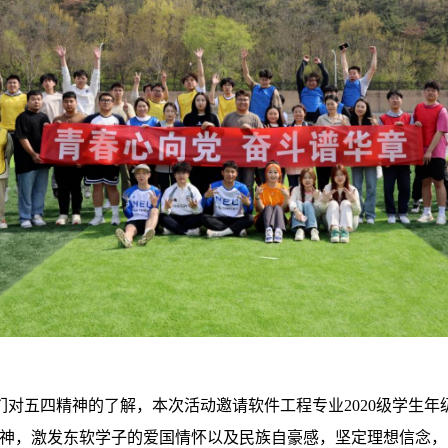
对五四精神的了解，本次活动邀请软件工程专业2020级学生年
精神，激发东软学子的爱国情怀以及民族自豪感，坚定理想信念