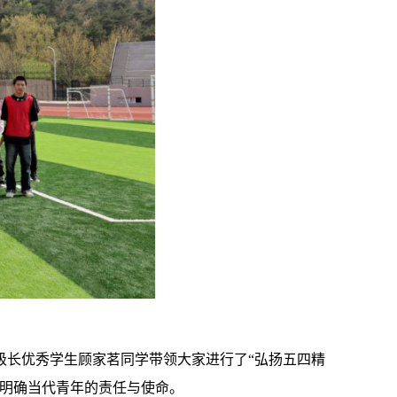
级长优秀学生顾家茗同学带领大家进行了“弘扬五四精
，明确当代青年的责任与使命。